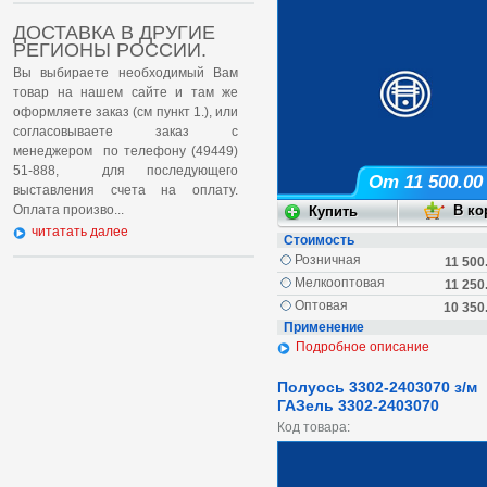
ДОСТАВКА В ДРУГИЕ
РЕГИОНЫ РОССИИ.
Вы выбираете необходимый Вам
товар на нашем сайте и там же
оформляете заказ (см пункт 1.), или
согласовываете заказ с
менеджером по телефону (49449)
51-888, для последующего
От 11 500.00
выставления счета на оплату.
Оплата произво...
читатать далее
Стоимость
Розничная
11 500
Мелкооптовая
11 250
Оптовая
10 350
Применение
Подробное описание
Полуось 3302-2403070 з/м
ГАЗель 3302-2403070
Код товара: