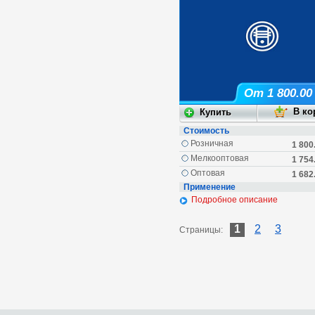
От 1 800.00
Стоимость
Розничная
1 800
Мелкооптовая
1 754
Оптовая
1 682
Применение
Подробное описание
1
2
3
Страницы: