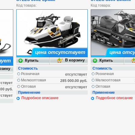
Код товара:
Код товара:
цена отсутствует
цена отс
вует
Стоимость
Стоимость
Розничная
Розничная
отсутствует
Мелкооптовая
Мелкооптовая
285 000.00 руб.
тствует
Оптовая
Оптовая
отсутствует
.00 руб.
Применение
Применение
тствует
Подробное описание
Подробное описание