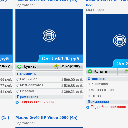
п/c
Код товара:
Код товара:
 руб.
От 1 500.00 руб.
От 2
Стоимость
Стоимость
Розничная
.00 руб.
1 500.00 руб.
Розничная
Мелкооптовая
.77 руб.
1 520.88 руб.
Мелкооптовая
Оптовая
.91 руб.
1 399.21 руб.
Оптовая
Применение
Применение
Подробное описание
Подробное описание
 (1л)
Масло 5w40 BP Visco 5000 (4л)
Код товара: