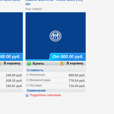
п/c
Код товара:
40.00 руб.
От 800.00 руб.
Стоимость
Розничная
240.00 руб.
800.00 руб.
Мелкооптовая
209.35 руб.
778.54 руб.
Оптовая
192.61 руб.
716.26 руб.
Применение
Подробное описание