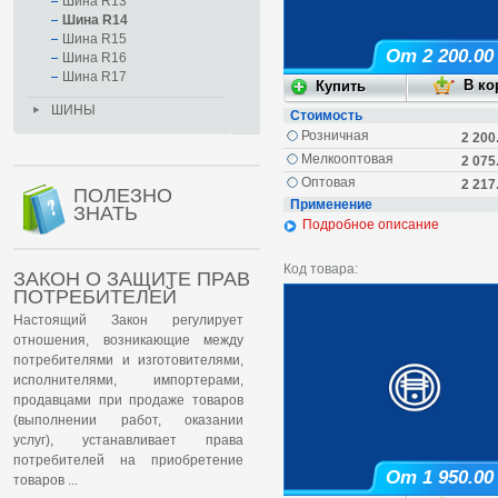
Шина R13
Шина R14
Шина R15
От 2 200.00
Шина R16
Шина R17
ШИНЫ
Стоимость
Розничная
2 200
Мелкооптовая
2 075
Оптовая
2 217
ПОЛЕЗНО
Применение
ЗНАТЬ
Подробное описание
Код товара:
ЗАКОН О ЗАЩИТЕ ПРАВ
ПОТРЕБИТЕЛЕЙ
Настоящий Закон регулирует
отношения, возникающие между
потребителями и изготовителями,
исполнителями, импортерами,
продавцами при продаже товаров
(выполнении работ, оказании
услуг), устанавливает права
потребителей на приобретение
От 1 950.00
товаров ...