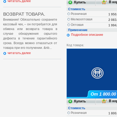
читатать далее
Стоимость
ВОЗВРАТ ТОВАРА.
Розничная
1 950
Мелкооптовая
Внимание! Обязательно сохраните
2 083
кассовый чек, – он потребуется для
Оптовая
1 994
обмена или возврата товара в
Применение
случае обнаружения скрытого
Подробное описание
дефекта в течение гарантийного
срока. Всегда можно отказаться от
Код товара:
товара при его получении. &nb...
читатать далее
От 1 800.00
Стоимость
Розничная
1 800