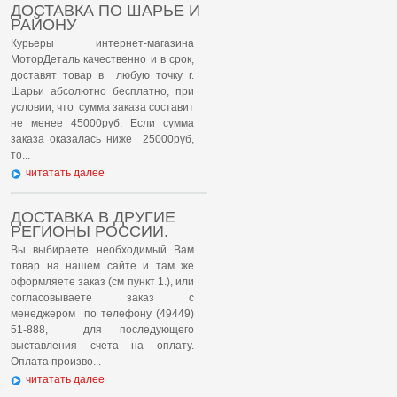
ДОСТАВКА ПО ШАРЬЕ И
РАЙОНУ
Курьеры интернет-магазина
МоторДеталь качественно и в срок,
доставят товар в любую точку г.
Шарьи абсолютно бесплатно, при
условии, что сумма заказа составит
не менее 45000руб. Если сумма
заказа оказалась ниже 25000руб,
то...
читатать далее
ДОСТАВКА В ДРУГИЕ
РЕГИОНЫ РОССИИ.
Вы выбираете необходимый Вам
товар на нашем сайте и там же
оформляете заказ (см пункт 1.), или
согласовываете заказ с
менеджером по телефону (49449)
51-888, для последующего
выставления счета на оплату.
Оплата произво...
читатать далее