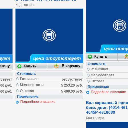
Код товара:
цена отс
вует
цена отсутствует
Стоимость
Розничная
Стоимость
Мелкооптовая
Розничная
тствует
отсутствует
Оптовая
Мелкооптовая
.00 руб.
5 253.20 руб.
Применение
Оптовая
.00 руб.
5 490.00 руб.
Подробное описание
Применение
Подробное описание
Вал карданный прив
бенз. двиг. (4014-461
4045Р-4618080
Код товара: