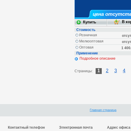
цена отсутст
Стоимость
Розничная
отсу
Мелкооптовая
отсу
Оптовая
1 400
Применение
Подробное описание
1
2
3
4
Страницы:
Главная страница
Контактный телефон
Электронная почта
Адрес офиса 