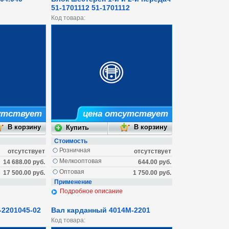
51-1701112 51-1701112
Код товара:
утствует
цена отсутствует
Стоимость
Розничная
отсутствует
отсутствует
Мелкооптовая
14 688.00 руб.
644.00 руб.
Оптовая
17 500.00 руб.
1 750.00 руб.
Применение
Подробное описание
-2201045-02
Вал карданный 4014М-2201
Код товара: