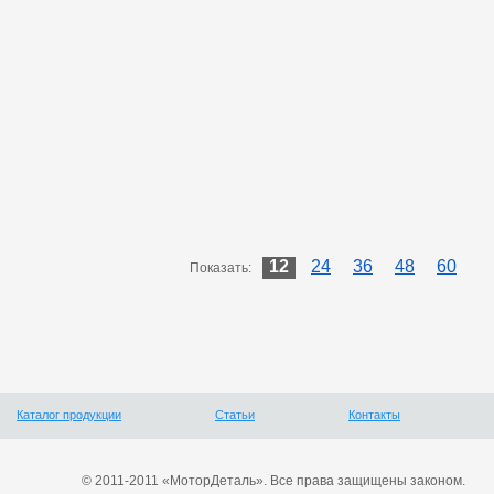
12
24
36
48
60
Показать:
Каталог продукции
Статьи
Контакты
© 2011-2011 «МоторДеталь». Все права защищены законом.