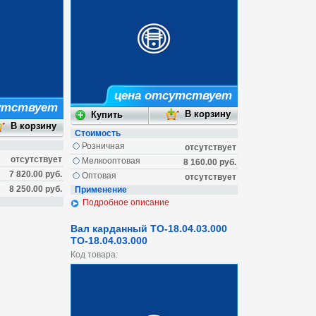
цена отсутствует
утствует
Стоимость
Розничная
отсутствует
отсутствует
Мелкооптовая
8 160.00 руб.
7 820.00 руб.
Оптовая
отсутствует
8 250.00 руб.
Применение
Подробное описание
Вал карданный ТО-18.04.03.000
ТО-18.04.03.000
Код товара: