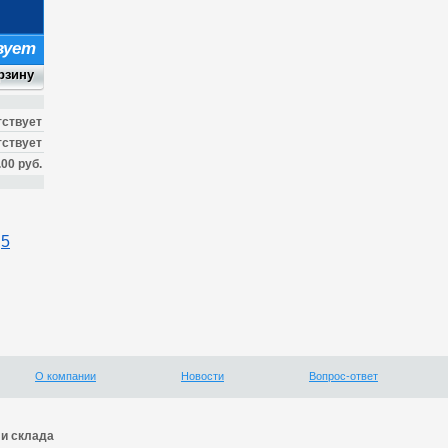
вует
тствует
тствует
.00 руб.
5
О компании
Новости
Вопрос-ответ
и склада