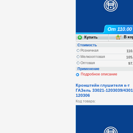
От 110.00
Стоимость
Розничная
110
Мелкооптовая
105
Оптовая
97
Применение
Подробное описание
Кронштейн глушителя к-т
ГАЗель 33021-1203039/4301
120306
Код товара: