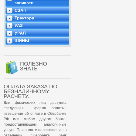
запчасти
СЗАП
Трактора
УАЗ
УРАЛ
ШИНЫ
ПОЛЕЗНО
ЗНАТЬ
ОПЛАТА ЗАКАЗА ПО
БЕЗНАЛИЧНОМУ
РАСЧЕТУ.
Для физических лиц доступна
следующая форма оплаты:
извещение об оплате в Сбербанке
РФ или любом другом банке,
предоставляющем аналогичные
услуги. При оплате по извещению в
отделении Сбербанка, банк